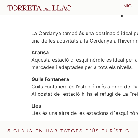
Estacions d’Esquí
INICI
La Cerdanya també és una destinació ideal per
una de les activitats a la Cerdanya a l’hivern
Aransa
Aquesta estació d´esquí nòrdic és ideal per a
marcades i adaptades per a tots els nivells.
Guils Fontanera
Guils Fontanera és l’estació més a prop de Pui
Al costat de l’estació hi ha el refugi de La Fr
Lles
Lles és una altra de les estacions d´esquí nò
5 CLAUS EN HABITATGES D'ÚS TURÍSTIC