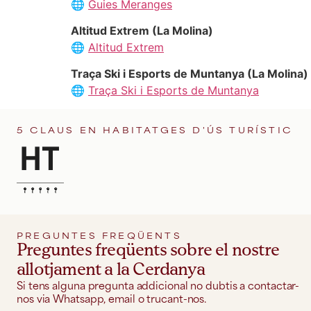
🌐
Guies Meranges
Altitud Extrem (La Molina)
🌐
Altitud Extrem
Traça Ski i Esports de Muntanya (La Molina)
🌐
Traça Ski i Esports de Muntanya
5 CLAUS EN HABITATGES D'ÚS TURÍSTIC
PREGUNTES FREQÜENTS
Preguntes freqüents sobre el nostre
allotjament a la Cerdanya
Si tens alguna pregunta addicional no dubtis a contactar-
nos via Whatsapp, email o trucant-nos.