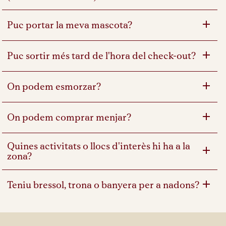
Puc portar la meva mascota?
Puc sortir més tard de l'hora del check-out?
On podem esmorzar?
On podem comprar menjar?
Quines activitats o llocs d'interès hi ha a la
zona?
Teniu bressol, trona o banyera per a nadons?