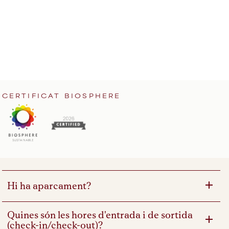
CERTIFICAT BIOSPHERE
Hi ha aparcament?
Quines són les hores d'entrada i de sortida
(check-in/check-out)?