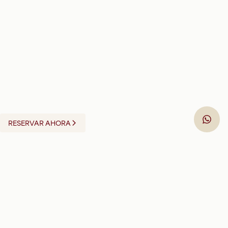
RESERVAR AHORA
5 LLAVES EN VIVIENDAS DE USO
TURÍSTICO