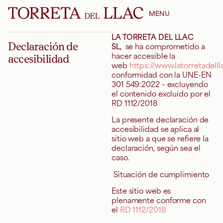
MENU
LA TORRETA DEL LLAC
Declaración de
SL,
se ha comprometido a
hacer accesible la
accesibilidad
web
https://www.latorretadell
conformidad con la UNE-EN
301 549:2022 – excluyendo
el contenido excluido por el
RD 1112/2018
La presente declaración de
accesibilidad se aplica al
sitio web a que se refiere la
declaración, según sea el
caso.
Situación de cumplimiento
Este sitio web es
plenamente conforme con
el
RD 1112/2018