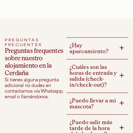
PREGUNTAS
FRECUENTES
¿Hay
Preguntas frequentes
aparcamiento?
sobre nuestro
alojamiento en la
¿Cuáles son las
Cerdaña
horas de entrada y
salida (check-
Si tienes alguna pregunta
adicional no dudes en
in/check-out)?
contactarnos vía Whatsapp,
email o llamándonos.
¿Puedo llevar a mi
mascota?
¿Puedo salir más
tarde de la hora