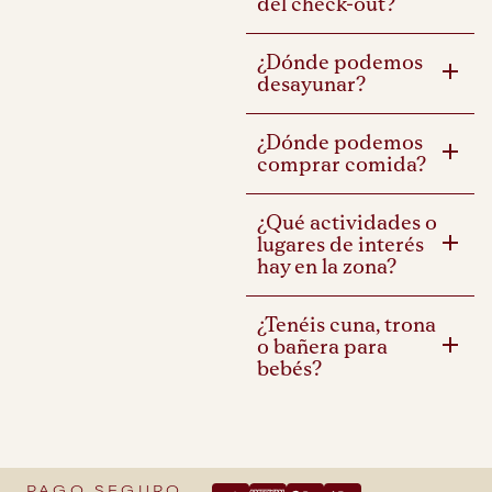
del check-out?
¿Dónde podemos
desayunar?
¿Dónde podemos
comprar comida?
¿Qué actividades o
lugares de interés
hay en la zona?
¿Tenéis cuna, trona
o bañera para
bebés?
PAGO SEGURO