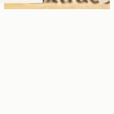
El veraneo en torno al lago