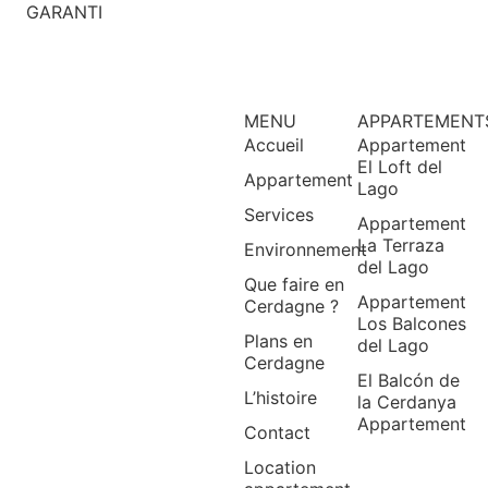
GARANTI
MENU
APPARTEMENT
Accueil
Appartement
El Loft del
Appartement
Lago
Services
Appartement
La Terraza
Environnement
del Lago
Que faire en
Appartement
Cerdagne ?
Los Balcones
Plans en
del Lago
Cerdagne
El Balcón de
L’histoire
la Cerdanya
Appartement
Contact
Location