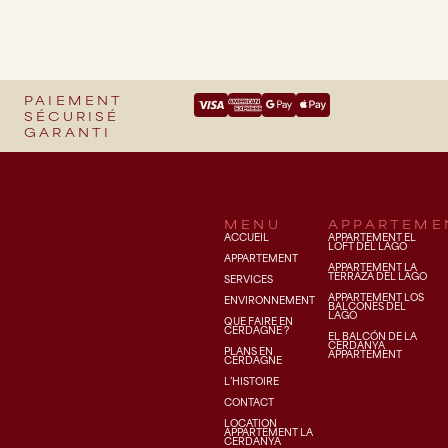
PAIEMENT
SÉCURISÉ
GARANTI
MENU
APPARTEME
ACCUEIL
APPARTEMENT EL
LOFT DEL LAGO
APPARTEMENT
APPARTEMENT LA
TERRAZA DEL LAGO
SERVICES
APPARTEMENT LOS
ENVIRONNEMENT
BALCONES DEL
LAGO
QUE FAIRE EN
CERDAGNE ?
EL BALCÓN DE LA
CERDANYA
PLANS EN
APPARTEMENT
CERDAGNE
L’HISTOIRE
CONTACT
LOCATION
APPARTEMENT LA
CERDANYA