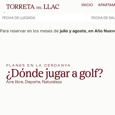
INICIO
APARTAM
Llegada
*
Salida
*
Para reservar en los meses de
julio y agosto, en Año Nue
PLANES EN LA CERDANYA
¿Dónde jugar a golf?
Aire libre
,
Deporte
,
Naturaleza