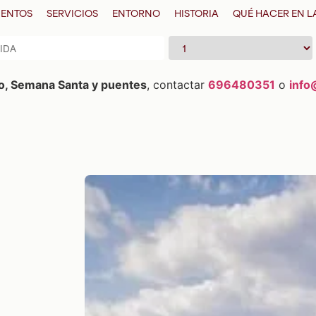
ENTOS
SERVICIOS
ENTORNO
HISTORIA
QUÉ HACER EN 
Adultos
vo, Semana Santa y puentes
, contactar
696480351
o
info