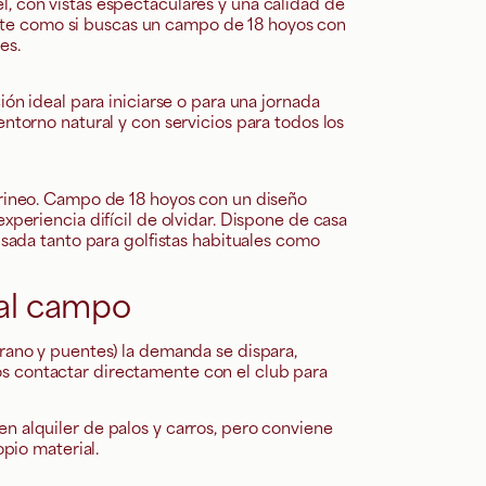
, con vistas espectaculares y una calidad de
piante como si buscas un campo de 18 hoyos con
es.
ión ideal para iniciarse o para una jornada
ntorno natural y con servicios para todos los
irineo. Campo de 18 hoyos con un diseño
xperiencia difícil de olvidar. Dispone de casa
nsada tanto para golfistas habituales como
 al campo
rano y puentes) la demanda se dispara,
 contactar directamente con el club para
 alquiler de palos y carros, pero conviene
opio material.