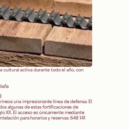
da cultural activa durante todo el año, con
rdaña
)
rineos una impresionante línea de defensa. El
os algunas de estas fortificaciones de
iglo XX. El acceso es únicamente mediante
telación para horarios y reservas. 648 141