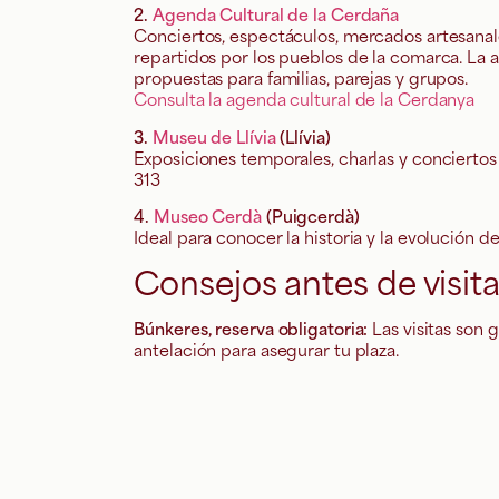
2.
Agenda Cultural de la Cerdaña
Conciertos, espectáculos, mercados artesanale
repartidos por los pueblos de la comarca. La
propuestas para familias, parejas y grupos.
Consulta la agenda cultural de la Cerdanya
3.
Museu de Llívia
(Llívia)
Exposiciones temporales, charlas y concierto
313
4.
Museo Cerdà
(Puigcerdà)
Ideal para conocer la historia y la evolución 
Consejos antes de visita
Búnkeres, reserva obligatoria:
Las visitas son 
antelación para asegurar tu plaza.