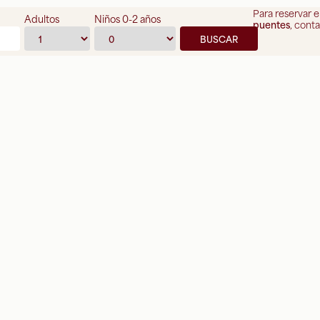
Para reservar 
Adultos
Niños 0-2 años
puentes
, cont
BUSCADOR DE PLANES EN LA