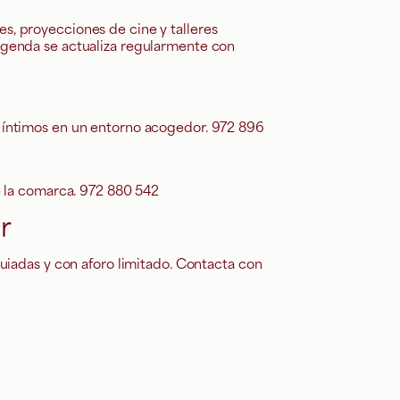
s, proyecciones de cine y talleres
 agenda se actualiza regularmente con
s íntimos en un entorno acogedor. 972 896
de la comarca. 972 880 542
r
guiadas y con aforo limitado. Contacta con